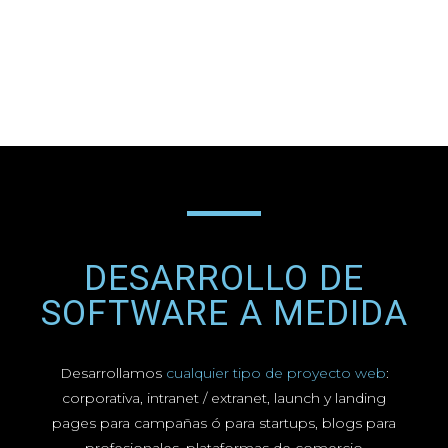
DESARROLLO DE
SOFTWARE A MEDIDA
Desarrollamos
cualquier tipo de proyecto web
:
corporativa, intranet / extranet, launch y landing
pages para campañas ó para startups, blogs para