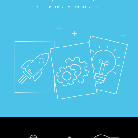
con las mejores herramientas.