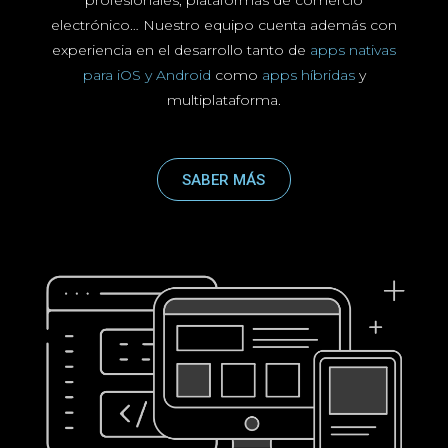
profesionales, plataformas de comercio
electrónico… Nuestro equipo cuenta además con
experiencia en el desarrollo tanto de
apps nativas
para
iOS y Android
como
apps híbridas
y
multiplataforma.
SABER MÁS