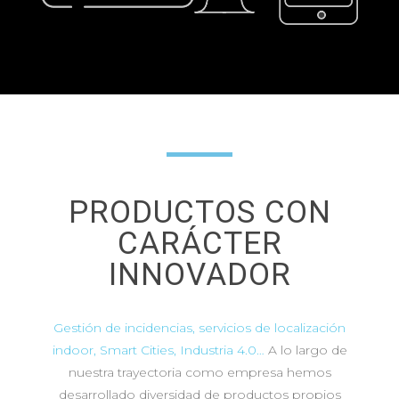
PRODUCTOS CON
CARÁCTER
INNOVADOR
Gestión de incidencias, servicios de localización
indoor, Smart Cities, Industria 4.0…
A lo largo de
nuestra trayectoria como empresa hemos
desarrollado diversidad de productos propios