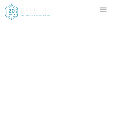
TU VISIÓN, NUESTRO OBJETIVO.
DESDE 2005 AYUDANDO A MATERIALIZAR
TU PROYECTO.