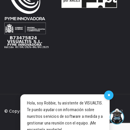
×
Hola, soy Robbie, tu asistente de VISUALTIS.
Te puedo ayudar con información sobre
© Copyright 2021 Visualtis S.L.
nuestros servicios de software a medida y a
gestionar una reunión con el equipo. ¡Me
PRIVACIDAD
COOKIES
encantaría ayudarte!