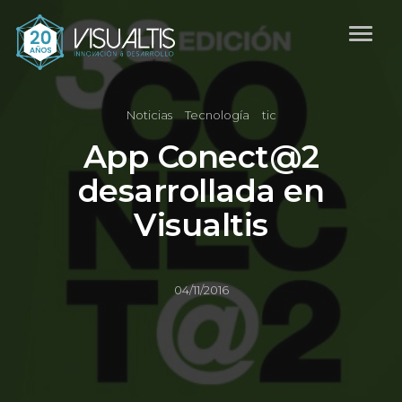
Noticias
Tecnología
tic
App Conect@2
desarrollada en
Visualtis
04/11/2016