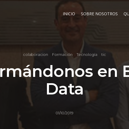
INICIO
SOBRE NOSOTROS
QU
colaboracion
Formación
Tecnología
tic
rmándonos en 
Data
01/10/2019