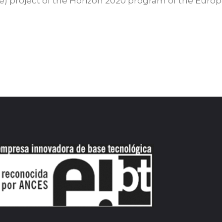
) project of the Horizon 2020 program of the Euro