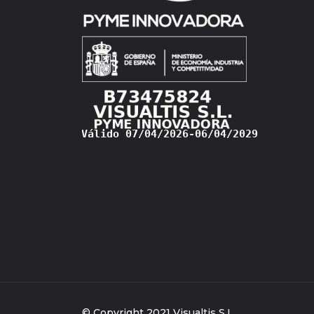
© Copyright 2021 Visualtis S.L.