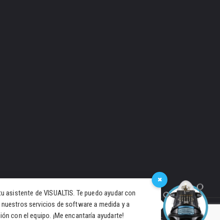
×
tu asistente de VISUALTIS. Te puedo ayudar con
 nuestros servicios de software a medida y a
ión con el equipo. ¡Me encantaría ayudarte!
PRIVACIDAD
COOKIES