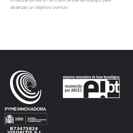
enfatizando así en la importancia del equipo para
alcanzar un objetivo común.