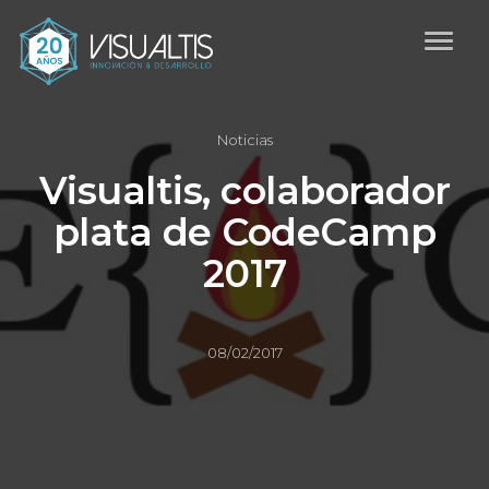
Noticias
Visualtis, colaborador
plata de CodeCamp
2017
08/02/2017