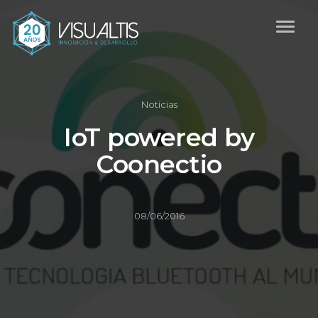
Noticias
IoT powered by
Coonectio
08/06/2016