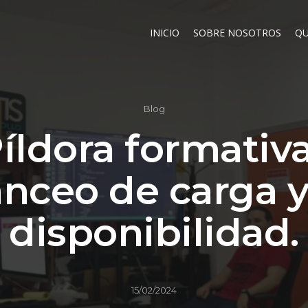
INICIO
SOBRE NOSOTROS
QU
Blog
íldora formativa
nceo de carga y
disponibilidad.
15/02/2024