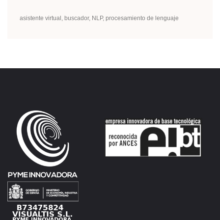
asistente virtual
buscador
NLP
procesamiento de lenguaje