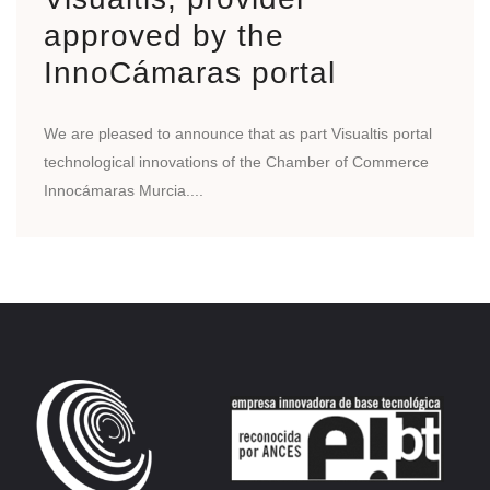
approved by the
InnoCámaras portal
We are pleased to announce that as part Visualtis portal
technological innovations of the Chamber of Commerce
Innocámaras Murcia....