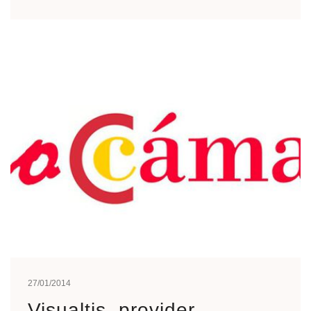
27/01/2014
Visualtis, provider