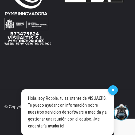
×
Hola, soy Robbie, tu asistente de VISUALTIS.
Te puedo ayudar con información sobre
© Copyright 2021 Visualtis S.L.
nuestros servicios de software a medida y a
gestionar una reunión con el equipo. ¡Me
PRIVACY POLICY
COOKIES
encantaría ayudarte!