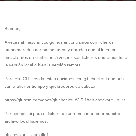
Buenas,
A veces al mezclar código nos encontramos con ficheros
autogenerados normalmente muy grandes que al intentar
mezclar nos da conflictos. A veces esos ficheros queremos tener
la versión local o bien la versión remota.
Para ello GIT nos da estas opciones con git checkout que nos
van a ahorrar tiempo y quebraderos de cabeza
https://git-scm.com/docs/git-checkout/2.5.1#git-checkout—ours
Por ejemplo si para el fichero x queremos mantener nuestro
archivo local haremos:
git checkout –ours file1