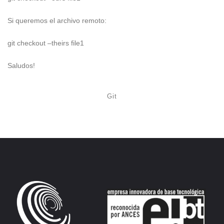
Si queremos el archivo remoto:
git checkout –theirs file1
Saludos!
Git