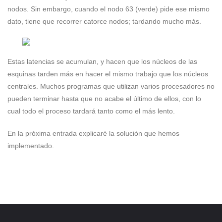
nodos. Sin embargo, cuando el nodo 63 (verde) pide ese mismo
dato, tiene que recorrer catorce nodos; tardando mucho más.
Estas latencias se acumulan, y hacen que los núcleos de las
esquinas tarden más en hacer el mismo trabajo que los núcleos
centrales. Muchos programas que utilizan varios procesadores no
pueden terminar hasta que no acabe el último de ellos, con lo
cual todo el proceso tardará tanto como el más lento.
En la próxima entrada explicaré la solución que hemos
implementado.