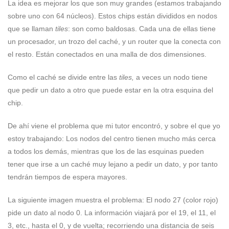
La idea es mejorar los que son muy grandes (estamos trabajando
sobre uno con 64 núcleos). Estos chips están divididos en nodos
que se llaman
tiles
: son como baldosas. Cada una de ellas tiene
un procesador, un trozo del caché, y un router que la conecta con
el resto. Están conectados en una malla de dos dimensiones.
Como el caché se divide entre las
tiles,
a veces un nodo tiene
que pedir un dato a otro que puede estar en la otra esquina del
chip.
De ahí viene el problema que mi tutor encontró, y sobre el que yo
estoy trabajando: Los nodos del centro tienen mucho más cerca
a todos los demás, mientras que los de las esquinas pueden
tener que irse a un caché muy lejano a pedir un dato, y por tanto
tendrán tiempos de espera mayores.
La siguiente imagen muestra el problema: El nodo 27 (color rojo)
pide un dato al nodo 0. La información viajará por el 19, el 11, el
3, etc., hasta el 0, y de vuelta; recorriendo una distancia de seis