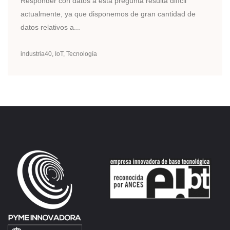
Responder con datos a esta pregunta resulta difícil
actualmente, ya que disponemos de gran cantidad de
datos relativos a...
industria40
IoT
Tecnología