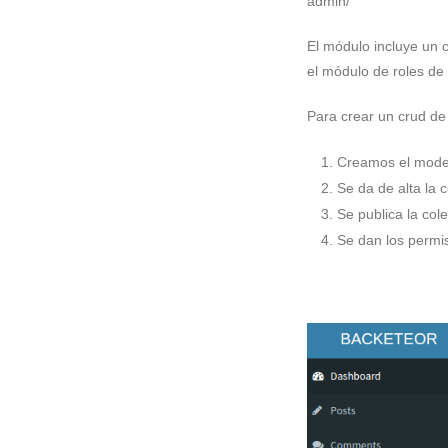
admin/
El módulo incluye un 
el módulo de roles de
Para crear un crud de
Creamos el modelo
Se da de alta la c
Se publica la cole
Se dan los permis