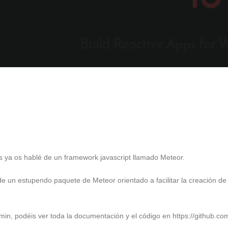
es ya os hablé de un framework javascript llamado Meteor.
de un estupendo paquete de Meteor orientado a facilitar la creación d
min, podéis ver toda la documentación y el código en https://github.c