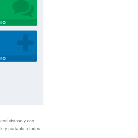
kend vistoso y con
llo y portable a todos