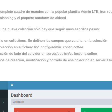
completo cuadro de mandos con la popular plantilla Admin LTE, iron ro
 alanning y el paquete autoform de aldeed.
 una nueva colección sólo hay que seguir unos sencillos pasos:
 en collections. Se definen los campos que va a tener la colección
olección en el fichero lib/_config/admin_config.coffee
cción de lado del servidor en server/publish/collections.coffee
os de creación, modificación y borrado de esa colección en server/all