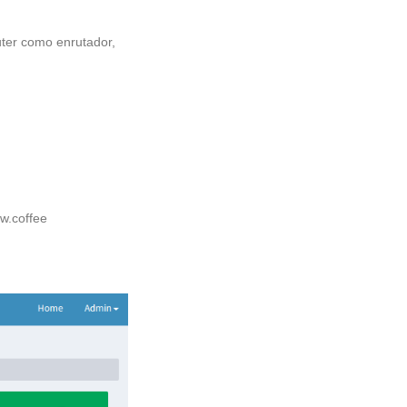
uter como enrutador,
ow.coffee