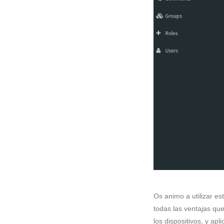
Os animo a utilizar e
todas las ventajas que
los dispositivos, y ap