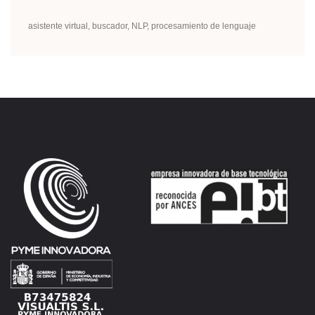
asistente virtual
buscador
NLP
procesamiento de lenguaje