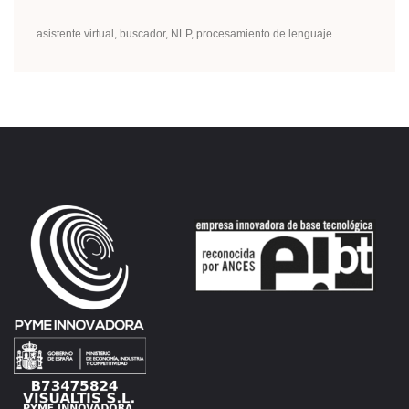
asistente virtual
buscador
NLP
procesamiento de lenguaje